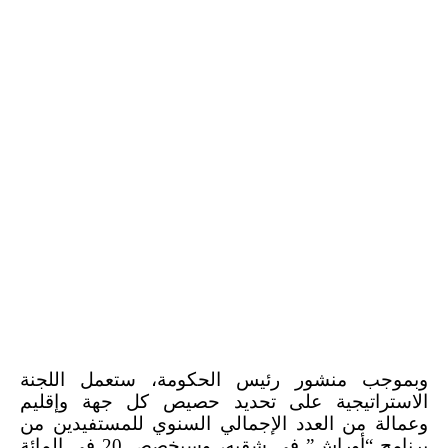
وبموجب منشور رئيس الحكومة، ستعمل اللجنة
الاستراتيجية على تحديد حصيص كل جهة وإقليم
وعمالة من العدد الإجمالي السنوي للمستفيدين من
برنامج “أوراش” في شقيه، وسيخصص 20 في المائة