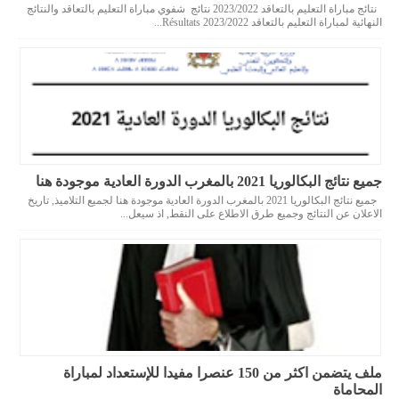
نتائج مباراة التعليم بالتعاقد 2023/2022 نتائج شفوي مباراة التعليم بالتعاقد والنتائج
النهائية لمباراة التعليم بالتعاقد 2023/2022 Résultats...
جميع نتائج البكالوريا 2021 بالمغرب الدورة العادية موجودة هنا
جميع نتائج البكالوريا 2021 بالمغرب الدورة العادية موجودة هنا لجميع التلاميذ, تاريخ
الاعلان عن النتائج وجميع طرق الاطلاع على النقط, اذ سيعل...
ملف يتضمن اكثر من 150 عنصرا مفيدا للإستعداد لمباراة
المحاماة