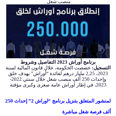
منصب شغل
برنامج أوراش 2023 التفاصيل وشروط
التسجيل:
خصصت الحكومة، خلال قانون المالية لسنة
2023، 2,25 مليار درهم لفائدة “أوراش” بهدف خلق
وإحداث 250 ألف منصب شغل خلال سنتي 2022-
2023، في إطار أوراش عامة صغرى وكبرى مؤقتة
لمنشور المتعلق بتنزيل برنامج “اوراش 2” إحداث 250
ألف فرصة شغل مباشرة