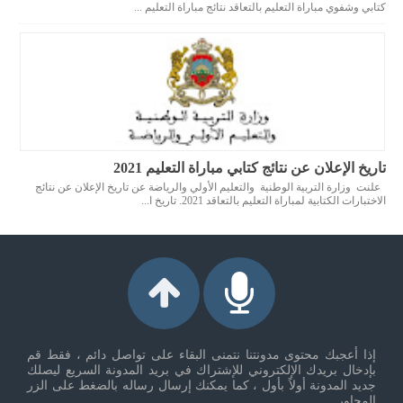
كتابي وشفوي مباراة التعليم بالتعاقد نتائج مباراة التعليم ...
تاريخ الإعلان عن نتائج كتابي مباراة التعليم 2021
علنت وزارة التربية الوطنية والتعليم الأولي والرياضة عن تاريخ الإعلان عن نتائج
الاختبارات الكتابية لمباراة التعليم بالتعاقد 2021. تاريخ ا...
إذا أعجبك محتوى مدونتنا نتمنى البقاء على تواصل دائم ، فقط قم
بإدخال بريدك الإلكتروني للإشتراك في بريد المدونة السريع ليصلك
جديد المدونة أولاً بأول ، كما يمكنك إرسال رساله بالضغط على الزر
المجاور ...