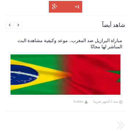
شاهد أيضاً


مباراة البرازيل ضد المغرب.. موعد وكيفية مشاهدة البث
المباشر لها مجانًا
منذ 2 أشهر تقريبا
brahim