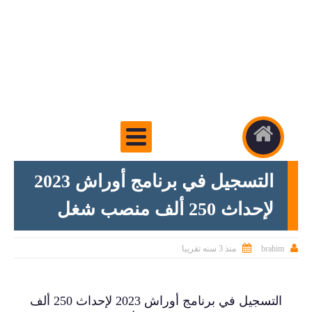
التسجيل في برنامج أوراش 2023
لإحداث 250 ألف منصب شغل


brahim
منذ 3 سنه تقريبا
التسجيل في برنامج أوراش 2023 لإحداث 250 ألف