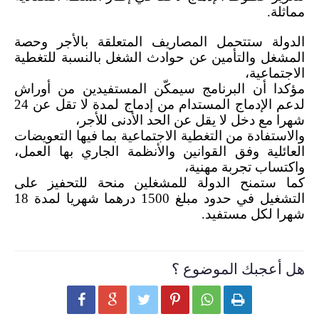
مماثلة.
الدولة ستتحمل المصاريف المتعلقة بالأجر وحصة
المشغل والتأمين عن حوادث الشغل بالنسبة للتغطية
الاجتماعية،
مؤكدا أن البرنامج سيمكّن المستفيدين من أوراش
لدعم الإدماج المستدام من إدماج لمدة لا تقل عن 24
شهرا مع دخل لا يقل عن الحد الأدنى للأجر،
والاستفادة من التغطية الاجتماعية بما فيها التعويضات
العائلية وفق القوانين والأنظمة الجاري بها العمل،
واكتساب تجربة مهنية،
كما ستمنح الدولة للمشغلين منحة للتحفيز على
التشغيل في حدود مبلغ 1500 درهما شهريا لمدة 18
شهرا لكل مستفيد.
هل أعجبك الموضوع ؟





