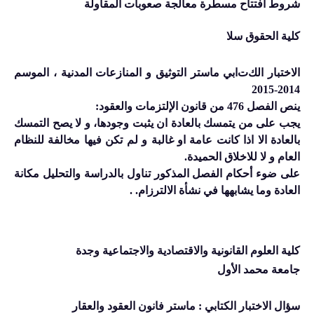
شروط افتتاح مسطرة معالجة صعوبات المقاولة
كلية الحقوق سلا
الاختبار الك
ت
ابي ماستر التوثيق و المنازعات المدنية ، الموسم
2014-2015
ينص الفصل 476 من قانون الإلتزمات والعقود
:
يجب على من يتمسك بالعادة ان يثبت وجودها، و لا يصح التمسك
بالعادة الا اذا كانت عامة او غالبة و لم تكن فيها مخالفة للنظام
العام و لا للاخلاق الحميدة
.
على ضوء أحكام الفصل المذكور تناول بالدراسة والتحليل مكانة
العادة وما يشابهها في نشأة الالترزام
. .
كلية العلوم القانونية والاقتصادية والاجتماعية وجدة
جامعة محمد الأول
سؤال الاختبار الكتابي : ماستر فانون العقود والعقار