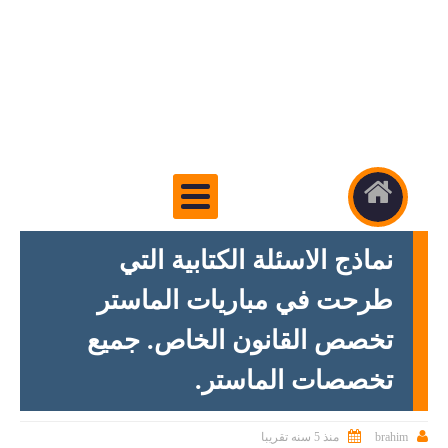
نماذج الاسئلة الكتابية التي
طرحت في مباريات الماستر
تخصص القانون الخاص. جميع
تخصصات الماستر.


brahim
منذ 5 سنه تقريبا