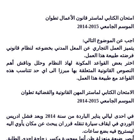
امتحان الكتابي لماستر قانون الأعمال تطوان
الموسم الجامعي 2015-2014
اجب عن الموضوع التالي
:
يتميز العمل التجاري عن المعل المدني بخضوعه لنظام قانوني
فرضته طبيعة هذا العمل
.
اختر بعض القواعد المكونة لهاذ النظام وحلل وناقش أهم
النصوص القانونية المتعلقة بها مبرزا الى اي حد تتناسب هذه
القواعد مع طبيعة هذا العمل.
الامتحان الكتابي لماستر المهن القانونية والقضائية تطوان
الموسم الجامعي 2015-
2014
في احدى ليالي يناير الباردة من سنة 2014 وبعد فشل ادريس
الوردي في ايقاف سيارة تنقله قرر ان يبحث عن مكان يأوي اليه
ليستريح فيه بضع ساعات
.
أبصر ضيعة منعزلة ظن أنها مهجورة وكسر زجاجة احدى الطابق