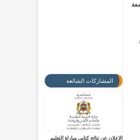
معة
المشاركات الشائعة
الإعلان عن نتائج كتابي مباراة التعليم