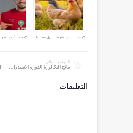
brahim
منذ 2 أشهر تقريبا
brahim
منذ 2 أشهر تقريبا
الموضوع التالي
نتائج البكالوريا الدورة الاستدراكية 2022
التعليقات