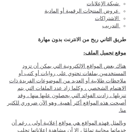
شبكة الإعلانات
عروض المنتجات الرقمية أو المادية
الاشتراكات
التدريب
طريق الثاني ربح من الانترنت بدون مهارة
موقع تحميل الملف:
هناك بعض المواقع الإلكترونية التي يمكن أن تزود
المستخدمين بملفات تحتوي على روايات أو كتب أو
ملاحظات طلابية أو العديد من الموضوعات الفريدة ذات
الاهتمام الشخصي ، وكلما زاد عدد الملفات التي يتم
تنزيلها ، زادت الفوائد التي يحصلون عليها منها ، وقد
أصبحت هذه المواقع أكثر أهمية. وهو الآن ضروري للكثير
منا.
وبالمثل فهذه المواقع هي مواقع إعلانية أولى ، رغم أن
خدماتها مجانية تمامًا ، إلا أن مشاهدة إعلاناتها تجلب