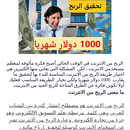
الربح من الانترنت في الوقت الحالي أصبح فكرة مألوفة لمعظم
مستخدمي الانترنت ، لكن المشكلة التي يعاني منها الكثيرين هي
اختيار طريقة الربح من الانترنت المناسبة للبدء بها لتحقيق ما
يقارب 1000 دولار شهريا ولكي تختار الطريقة المناسب فعليك
أولا تكوين فكرة عن الطرق المتاحة للربح الجيد من الانترنيت
ما معنى الربح من الانترنت
الربح من الانترنت هو مصطلح إنتشار كثيرة بين الشباب
العربي وهي كلمة مرتبطة بعلم
التسويق الإلكتروني
وهو
جزء من
تجارة إلكترونية
وعبارة الربح من الانترنت تعبر
عن استخدام الانترنت كوسيلة لتحقيق ارباح مالية ،