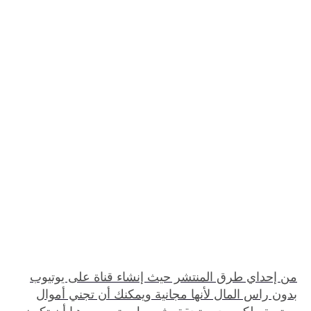
من إحداي طرق المنتشر حيث إنشاء قناة على يوتيوب
بدون راس المال لأنها مجانية ويمكنك أن تجني أموال