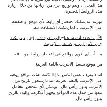
هذا المجال ، ويتم توزيع جزء من أرباحها من خلال زيارة
هذه الروابط القصيرة.
ميزته أنه يمكنك اختصار أي رابط لأي موقع أو صفحة
على الإنترنت ، كما يمكنك الاستفادة منه.
الآن ، أعتقد أنك ستحتاج إلى معرفة: موقع ويب يمكنه
جني الأموال بسرعة على الإنترنت
من أحداى أقوى موااقع في اختصار روابط هو adf.l
من موقع تسييل الإنترنت باللغة العربية
قد لا يعرف بعض الناس ما إذا كانت هناك مواقع ربحية
على الإنترنت باللغة العربية عندما يسعون للربح من
الإنترنت بدون رأس مال ، ويمكن لأي شخص التعامل
معها من خلال هذه المواقع وفهم أفكارهم والبدء بالربح
بدون رأس مال.