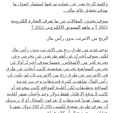
وكلمة الربح تعبر عن عمليه تم فيها استثمار اصول ما
بهدف تحقيق عائد مالي
.
سوف تجدون المقالات عن
ما تعرف التجارة إلكترونية
2021 ؟
و
ماهو التسويق الإلكتروني
2021 ؟
ال
ربح من الانترنت بدون رأس مال
يوجد عديد من طرق ربح من الإنترنت بدون رأس مال
لكني سوف أخبرك عن أهم طريقين عن تجربتي وعن
تجربة كثير من الأشخاص. حسننا سوف أخبرك أولا عن
تجربتي المتواضع تجربتي شخصية كانت أبحاث عن طرق
في الإنترنت عن طرق ربح من الإنترنت لإن لم يكون لي
رأس المال شاهدت كثيرة فيديوهات وجربت عديدة
المواقع وتطبيقات لكن أغلبية المواقع كانت مخدعه أو
كانت لا تدفع إلا قليل فقط دولار وحد وأحيان صفر أغلبية
من يعمل هدوا فيديوهات لا يعرفون المجال أو لا يريدونك
أن تعرف طريق صحيح لكسب 100 أو 100 دولار شهريا
هذا ليس مجرد خيال أو كلام فراغ