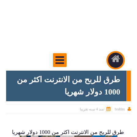
طرق للربح من الانترنت اكثر من
1000 دولار شهريا


brahim
منذ 4 سنه تقريبا
طرق للربح من الانترنت اكثر من 1000 دولار شهريا