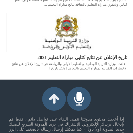
كتابي وشفوي مباراة التعليم بالتعاقد نتائج مباراة التعليم ...
تاريخ الإعلان عن نتائج كتابي مباراة التعليم 2021
علنت وزارة التربية الوطنية والتعليم الأولي والرياضة عن تاريخ الإعلان عن نتائج
الاختبارات الكتابية لمباراة التعليم بالتعاقد 2021. تاريخ ا...
إذا أعجبك محتوى مدونتنا نتمنى البقاء على تواصل دائم ، فقط قم
بإدخال بريدك الإلكتروني للإشتراك في بريد المدونة السريع ليصلك
جديد المدونة أولاً بأول ، كما يمكنك إرسال رساله بالضغط على الزر