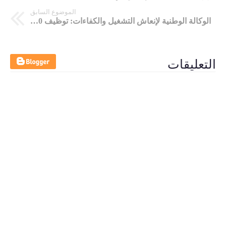
الموضوع السابق
الوكالة الوطنية لإنعاش التشغيل والكفاءات: توظيف 500 عامل إنتاج الخيوط الكهربائية بشركة يزاكي مكناس المغرب
التعليقات