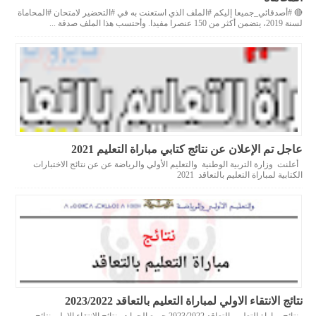
🔴 #أصدقائي_جميعا إليكم #الملف الذي استعنت به في #التحضير لامتحان #المحاماة
لسنة 2019، يتضمن أكثر من 150 عنصرا مفيدا. وأحتسب هذا الملف صدقة ...
عاجل تم الإعلان عن نتائج كتابي مباراة التعليم 2021
أعلنت وزارة التربية الوطنية والتعليم الأولي والرياضة عن عن نتائج الاختبارات
الكتابية لمباراة التعليم بالتعاقد 2021
نتائج الانتقاء الاولي لمباراة التعليم بالتعاقد 2023/2022
نتائج مباراة التعليم بالتعاقد 2023/2022 جميع الجهات، نتائج الانتقاء الاولي نتائج