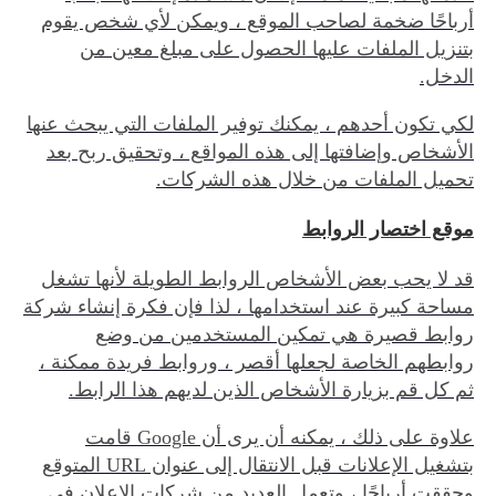
أرباحًا ضخمة لصاحب الموقع ، ويمكن لأي شخص يقوم
بتنزيل الملفات عليها الحصول على مبلغ معين من
الدخل.
لكي تكون أحدهم ، يمكنك توفير الملفات التي يبحث عنها
الأشخاص وإضافتها إلى هذه المواقع ، وتحقيق ربح بعد
تحميل الملفات من خلال هذه الشركات.
موقع اختصار الروابط
قد لا يحب بعض الأشخاص الروابط الطويلة لأنها تشغل
مساحة كبيرة عند استخدامها ، لذا فإن فكرة إنشاء شركة
روابط قصيرة هي تمكين المستخدمين من وضع
روابطهم الخاصة لجعلها أقصر ، وروابط فريدة ممكنة ،
ثم كل قم بزيارة الأشخاص الذين لديهم هذا الرابط.
علاوة على ذلك ، يمكنه أن يرى أن Google قامت
بتشغيل الإعلانات قبل الانتقال إلى عنوان URL المتوقع
وحققت أرباحًا ، وتعمل العديد من شركات الإعلان في