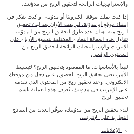
والإستراتيجيات الرائجة لتحقيق الربح من مدوّنتك.
إذا كنت تملك موقعًا إلكترونيًا أو مدوّنة، أو كنت تفكر في
إنشاء موقع أو مدوّنة، لم يفت الأوان بعد لبدء تحقيق
الربح منه. هناك عدة طرق لتحقيق الربح من المدوّنة.
تتناول هذه المقالة النماذج المختلفة لتحقيق الأرباح على
الإنترنت والإستراتيجيات الرائجة لتحقيق الربح من
المحتوى الرقمي.
لنبدأ بالأساسيات. ما المقصود بتحقيق الربح؟ لتبسيط
الأمر، يعني تحقيق الربح الحصول على دخل من موقعك
الإلكتروني. وعند تحقيق ربح من المحتوى الذي تقدمه
على الإنترنت في مدونتك، تُعرف هذه العملية باسم
تحقيق الربح.
لبدء تحقيق الربح من مدوّنتك، يتوفَّر العديد من النماذج
التجارية على الإنترنت:
الإعلانات