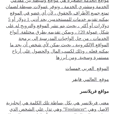
مواقع الخدمة الصغيرة هي مواقع وسيطة بين مقدمي
الخدمة ومشتري الخدمة ، وتوفر عمولات بسيطة لضمان
تمتع جميع الأطراف بالحقوق ، لأن أي عضو في الموقع
يمكنه تقديم خدمات للمستخدمين بحد أدنى 1 دولار أو 5
دولارات أو أكثر ، بحيث يتم نشر الموقع والترويج له على
شكل عمولة 20٪ ، ويمكن تقديمه بطرق مختلفة. أنواع
الخدمات ، من حل الواجبات المدرسية إلى برمجة
المواقع الإلكترونية ، بحيث يمكن لأي شخص أن يجد ما
يمكنه فعله ، وذلك لكسب المال والحصول على أرباح
مستمرة وسخية. ومن أبرزها
الموقع العربي
خمسات
موقع العالمي
فايفر
مواقع فريلانسر
معنى فريلانسر هي بكل بساطة تلك الكلمة هي إنجليزية
الاصل وهي “Freelancer” وهي تدل علي الشخص الذي