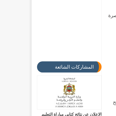
صرة
المشاركات الشائعة
الح
الإعلان عن نتائج كتابي مباراة التعليم