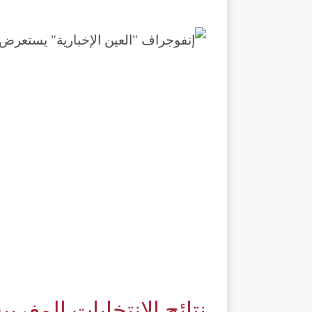
نتائج الانتخابات المغربية 021