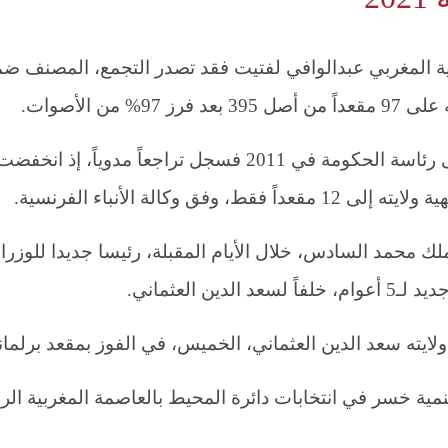
لية المغربي عبدالوافي لفتيت فقد تصدر التجمع، المصنف ض
من الأصوات.
أما حزب العدالة والتنمية الذي وصل إلى رئاسة الحكومة في 2011 فسجل تراجعاً مدوياً، إذ انخفض
لك محمد السادس، خلال الأيام المقبلة، رئيسا جديدا للوزراء
 العثماني.
لايته سعد الدين العثماني، الخميس، في الفوز بمقعد برلمان
نمية خسر في انتخابات دائرة المحيط بالعاصمة المغربية الر