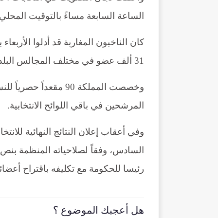
الساعة السابعة مساءً بالتوقيت المحلي.
31 ألف عضو في مختلف المجالس البلدية والجهوية.
المرشحين في باقي اللوائح الانتخابية.
وفي أعقاب إعلان النتائج النهائية للانت
السادس، وفقاً لصلاحياته المنظمة بنص ا
رئيسا للحكومة مع تكليفه باقتراح أعضائه
هل أعجبك الموضوع ؟