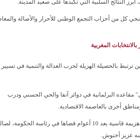
برز النتائج السلبية التي تكبدها على صعيد المدينة.
رشحي كل من أحزاب التجمع الوطني للأحرار والأصالة والمعا
الانتخابات المغربية
ن ترتبط بالحصيلة الهزيلة لحزب العدالة والتنمية في تسيير
ي" مقاعده البرلمانية في دوائر آنفا والحي الحسني ودرب
ناطق أخرى بالعاصمة الاقتصادية.
وتكبد حزب العدالة والتنمية (الإخواني) هزيمة قاسية بعد 10 أعوام قضاها في رئاسة الحكومة، لص
سه عزيز أخنوش.