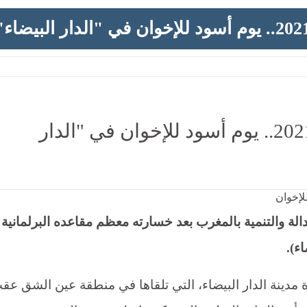
نتائج الانتخابات المغربية 2021.. يوم أسود للإخوان في "الدار
ية أحدثت زلزالا مدويا للإخوان
لة والتنمية بالمغرب بعد خسارته معظم مقاعده البرلمانية
ء).
مدينة الدار البيضاء، التي تلقاها في منطقة عين الشق عق