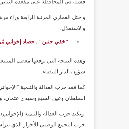
فشله في المحافظة على مقعده النيابي، أ
واحتل العماري المرتبة الرابعة وراء م
والاستقلال.
"خفي حنين".. حصاد إخواني مُر ب
وهذه النتيجة التي توقعها معظم المتتبعي
شؤون الدار البيضاء.
كما فقد حزب العدالة والتنمية "الإخوان
السلطان وعين السبع وسيدي عثمان، وم
حزب التجمع الوطني للأحرار الذي يترأ