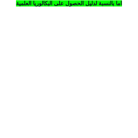
اما بالنسبة لدليل الحصول على البكالوريا العلمية