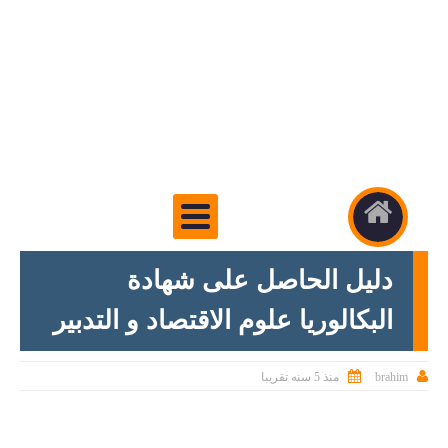
دليل الحاصل على شهادة
البكالوريا علوم الاقتصاد و التدبير


brahim
منذ 5 سنه تقريبا