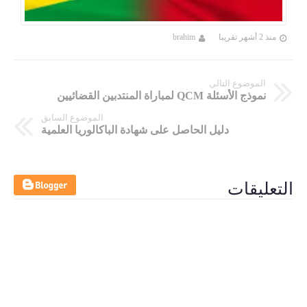
منذ 2 أشهر تقريبا
brahim
الموضوع التالي
نموذج الأسئلة QCM لمباراة المنتدبين القضائيين
الموضوع السابق
دليل الحاصل على شهادة الباكالوريا العلمية
التعليقات