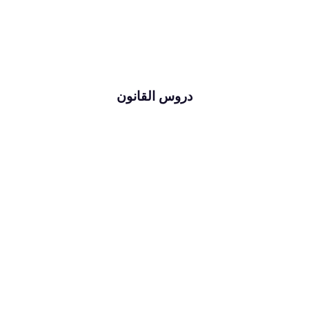
دروس القانون