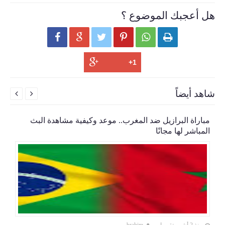
هل أعجبك الموضوع ؟






شاهد أيضاً


مباراة البرازيل ضد المغرب.. موعد وكيفية مشاهدة البث
المباشر لها مجانًا