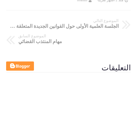
منذ 2 أشهر تقريبا
brahim
الموضوع التالي
الجلسة العلمية الأولى حول القوانين الجديدة المتعلقة بالجماعات و الأراضي السلالية منتزه المربوح
الموضوع السابق
مهام المنتذب القضائي
التعليقات