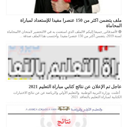
ملف يتضمن اكثر من 150 عنصرا مفيدا للإستعداد لمباراة
المحاماة
🔴 #أصدقائي_جميعا إليكم #الملف الذي استعنت به في #التحضير لامتحان #المحاماة
لسنة 2019، يتضمن أكثر من 150 عنصرا مفيدا. وأحتسب هذا الملف صدقة ...
عاجل تم الإعلان عن نتائج كتابي مباراة التعليم 2021
أعلنت وزارة التربية الوطنية والتعليم الأولي والرياضة عن عن نتائج الاختبارات
الكتابية لمباراة التعليم بالتعاقد 2021