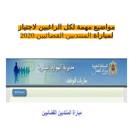
مواضيع مهمة لكل الراغبين لاجتياز
لمباراة
المنتدبين القضائيين 2020